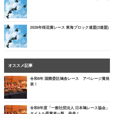
2026年桜花賞レース 東海ブロック連盟(3連盟)
オススメ記事
令和8年 国際委託鳩舎レース アベレージ賞発
表！
令和8年度「一般社団法人 日本鳩レース協会」
タイトル受賞者一覧 発表！