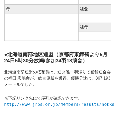
母
祖父
祖母
●北海道南部地区連盟（京都府東舞鶴より5月
24日5時30分放鳩/参加34羽18鳩舎）
北海道南部連盟の桜花賞は、連盟唯一羽帰りで函館連合会
の福田 宏鳩舎が、総合優勝を獲得。優勝分速は、867.193
メートルでした。
※下記リンク先にて序列が確認できます。
http://www.jrpa.or.jp/members/results/hokka