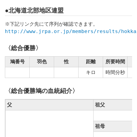
●北海道北部地区連盟
※下記リンク先にて序列が確認できます。
http://www.jrpa.or.jp/members/results/hokka
〈総合優勝〉
鳩番号
羽色
性
距離
所要時間
キロ
時間分秒
〈総合優勝鳩の血統紹介〉
父
祖父
祖母