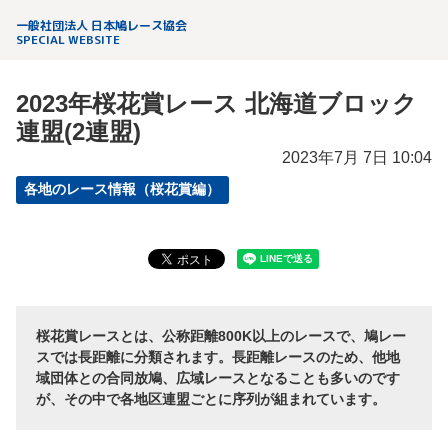
一般社団法人 日本鳩レース協会
SPECIAL WEBSITE
2023年桜花賞レース 北海道ブロック
連盟(2連盟)
2023年7月 7日 10:04
各地のレース情報（桜花賞編）
桜花賞レースとは、公称距離800K以上のレースで、鳩レー
スでは長距離に分類されます。長距離レースのため、他地
域団体との合同放鳩、広域レースとなることも多いのです
が、その中で各地区連盟ごとに序列が組まれています。