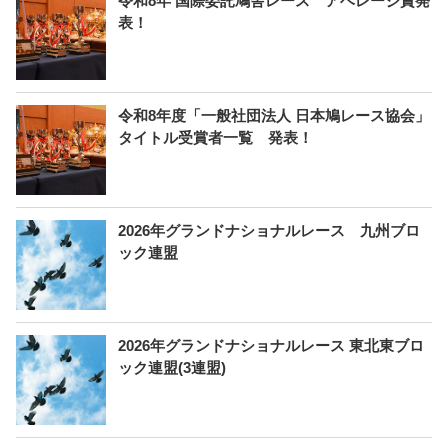
令和8年 国際委託鳩舎レース アベレージ賞発
表！
令和8年度「一般社団法人 日本鳩レース協会」
タイトル受賞者一覧 発表！
2026年グランドナショナルレース 九州ブロ
ック連盟
2026年グランドナショナルレース 東北東ブロ
ック連盟(3連盟)