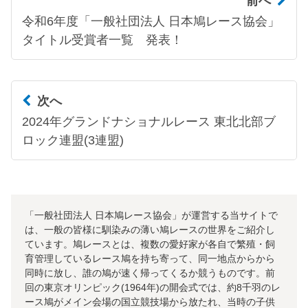
前へ
令和6年度「一般社団法人 日本鳩レース協会」
タイトル受賞者一覧 発表！
次へ
2024年グランドナショナルレース 東北北部ブ
ロック連盟(3連盟)
「一般社団法人 日本鳩レース協会」が運営する当サイトで
は、一般の皆様に馴染みの薄い鳩レースの世界をご紹介し
ています。鳩レースとは、複数の愛好家が各自で繁殖・飼
育管理しているレース鳩を持ち寄って、同一地点からから
同時に放し、誰の鳩が速く帰ってくるか競うものです。前
回の東京オリンピック(1964年)の開会式では、約8千羽のレ
ース鳩がメイン会場の国立競技場から放たれ、当時の子供