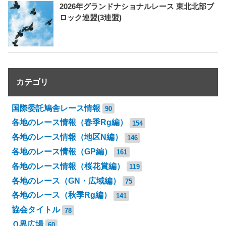
2026年グランドナショナルレース 東北北部ブ
ロック連盟(3連盟)
カテゴリ
国際委託鳩舎レース情報
90
各地のレース情報（春季Rg編）
154
各地のレース情報（地区N編）
146
各地のレース情報（GP編）
161
各地のレース情報（桜花賞編）
119
各地のレース（GN・広域編）
75
各地のレース（秋季Rg編）
141
協会タイトル
78
Ｑ界広場
60