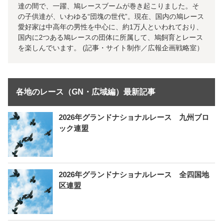
達の間で、一躍、鳩レースブームが巻き起こりました。そ
の子供達が、いわゆる“団塊の世代”。現在、国内の鳩レース
愛好家は中高年の男性を中心に、約1万人といわれており、
国内に2つある鳩レースの団体に所属して、鳩飼育とレース
を楽しんでいます。 (記事・サイト制作／広報企画戦略室）
各地のレース（GN・広域編）最新記事
2026年グランドナショナルレース 九州ブロ
ック連盟
2026年グランドナショナルレース 全四国地
区連盟