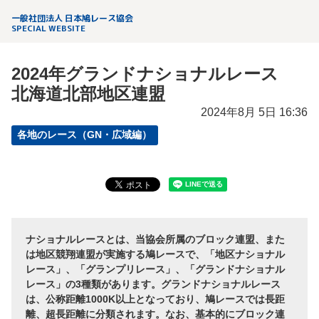
一般社団法人 日本鳩レース協会
SPECIAL WEBSITE
2024年グランドナショナルレース
北海道北部地区連盟
2024年8月 5日 16:36
各地のレース（GN・広域編）
ナショナルレースとは、当協会所属のブロック連盟、また
は地区競翔連盟が実施する鳩レースで、「地区ナショナル
レース」、「グランプリレース」、「グランドナショナル
レース」の3種類があります。グランドナショナルレース
は、公称距離1000K以上となっており、鳩レースでは長距
離、超長距離に分類されます。なお、基本的にブロック連