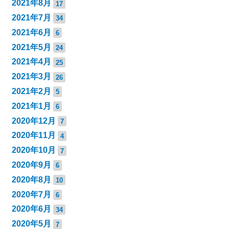
2021年8月
17
2021年7月
34
2021年6月
6
2021年5月
24
2021年4月
25
2021年3月
26
2021年2月
5
2021年1月
6
2020年12月
7
2020年11月
4
2020年10月
7
2020年9月
6
2020年8月
10
2020年7月
6
2020年6月
34
2020年5月
7