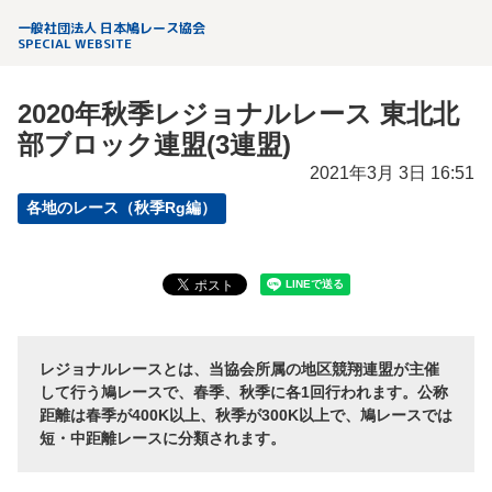
一般社団法人 日本鳩レース協会
SPECIAL WEBSITE
2020年秋季レジョナルレース 東北北
部ブロック連盟(3連盟)
2021年3月 3日 16:51
各地のレース（秋季Rg編）
レジョナルレースとは、当協会所属の地区競翔連盟が主催
して行う鳩レースで、春季、秋季に各1回行われます。公称
距離は春季が400K以上、秋季が300K以上で、鳩レースでは
短・中距離レースに分類されます。