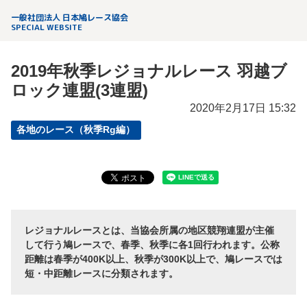
一般社団法人 日本鳩レース協会
SPECIAL WEBSITE
2019年秋季レジョナルレース 羽越ブ
ロック連盟(3連盟)
2020年2月17日 15:32
各地のレース（秋季Rg編）
レジョナルレースとは、当協会所属の地区競翔連盟が主催
して行う鳩レースで、春季、秋季に各1回行われます。公称
距離は春季が400K以上、秋季が300K以上で、鳩レースでは
短・中距離レースに分類されます。