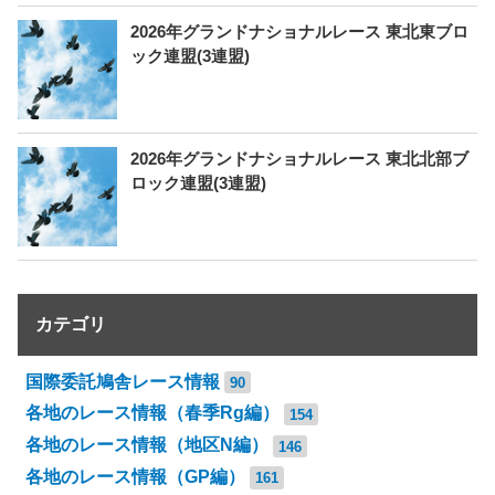
2026年グランドナショナルレース 東北東ブロ
ック連盟(3連盟)
2026年グランドナショナルレース 東北北部ブ
ロック連盟(3連盟)
カテゴリ
国際委託鳩舎レース情報
90
各地のレース情報（春季Rg編）
154
各地のレース情報（地区N編）
146
各地のレース情報（GP編）
161