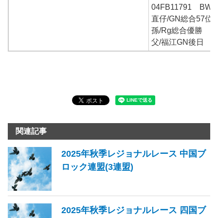
04FB11791 B
直仔/GN総合57位
孫/Rg総合優勝
父/福江GN後日
関連記事
2025年秋季レジョナルレース 中国ブ
ロック連盟(3連盟)
2025年秋季レジョナルレース 四国ブ