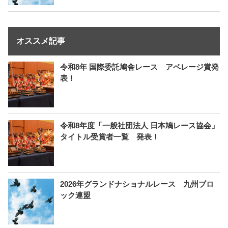
オススメ記事
令和8年 国際委託鳩舎レース アベレージ賞発
表！
令和8年度「一般社団法人 日本鳩レース協会」
タイトル受賞者一覧 発表！
2026年グランドナショナルレース 九州ブロ
ック連盟