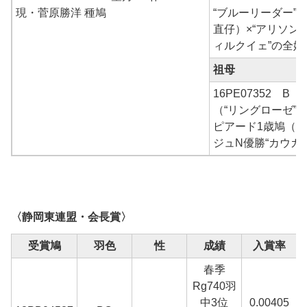
現・菅原勝洋 種鳩
“ブルーリーダー” 
直仔）×“アリソン”
ィルクイェ”の全妹
祖母
16PE07352 B 
（“リングローゼ”
ピアード1歳鳩（ベ
ジュN優勝“カウガ
〈静岡東連盟・会長賞〉
受賞鳩
羽色
性
成績
入賞率
春季
Rg740羽
中3位
0.00405