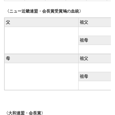
〈ニュー近畿連盟・会長賞受賞鳩の血統〉
父
祖父
祖母
母
祖父
祖母
〈大和連盟・会長賞〉