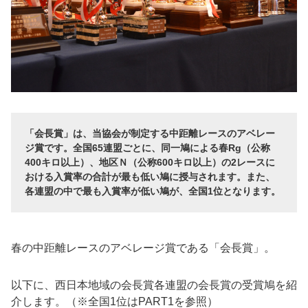
「会長賞」は、当協会が制定する中距離レースのアベレー
ジ賞です。全国65連盟ごとに、同一鳩による春Rg（公称
400キロ以上）、地区Ｎ（公称600キロ以上）の2レースに
おける入賞率の合計が最も低い鳩に授与されます。また、
各連盟の中で最も入賞率が低い鳩が、全国1位となります。
春の中距離レースのアベレージ賞である「会長賞」。
以下に、西日本地域の会長賞各連盟の会長賞の受賞鳩を紹
介します。（※全国1位はPART1を参照）