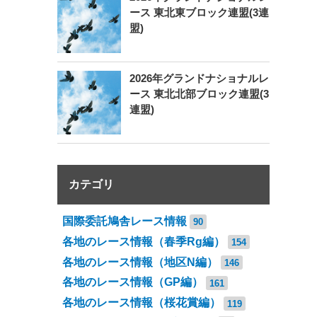
ース 東北東ブロック連盟(3連
盟)
2026年グランドナショナルレ
ース 東北北部ブロック連盟(3
連盟)
カテゴリ
国際委託鳩舎レース情報
90
各地のレース情報（春季Rg編）
154
各地のレース情報（地区N編）
146
各地のレース情報（GP編）
161
各地のレース情報（桜花賞編）
119