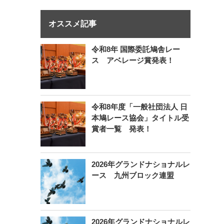
オススメ記事
令和8年 国際委託鳩舎レー
ス アベレージ賞発表！
令和8年度「一般社団法人 日
本鳩レース協会」タイトル受
賞者一覧 発表！
2026年グランドナショナルレ
ース 九州ブロック連盟
2026年グランドナショナルレ