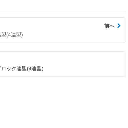
前へ
盟(4連盟)
ロック連盟(4連盟)