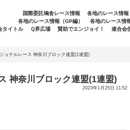
国際委託鳩舎レース情報
各地のレース情報
各地のレース情報（GP編）
各地のレース情
会タイトル
Ｑ界広場
賛助でエンジョイ！
連合会
季レジョナルレース 神奈川ブロック連盟(1連盟)
ス 神奈川ブロック連盟(1連盟)
2023年1月25日 11:52