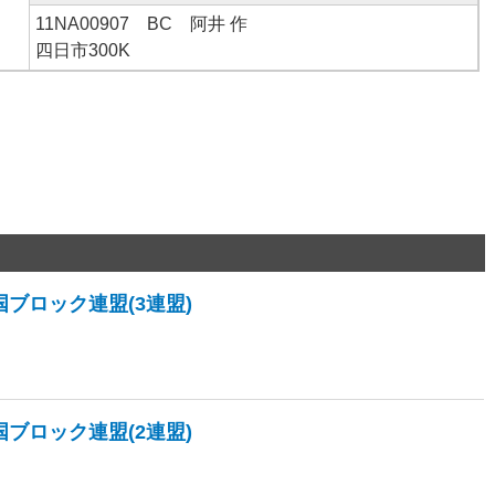
11NA00907 BC 阿井 作
四日市300K
国ブロック連盟(3連盟)
国ブロック連盟(2連盟)