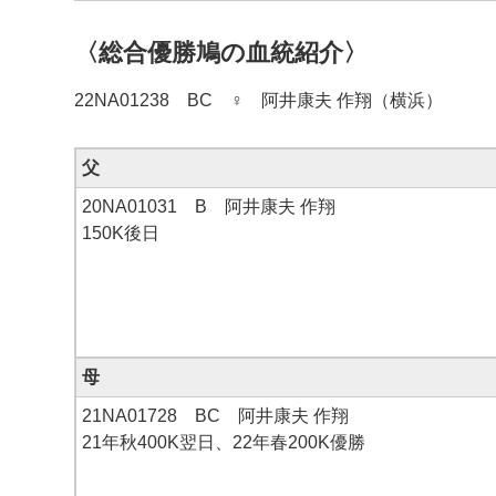
〈総合優勝鳩の血統紹介〉
22NA01238 BC ♀ 阿井康夫 作翔（横浜）
父
20NA01031 B 阿井康夫 作翔
150K後日
母
21NA01728 BC 阿井康夫 作翔
21年秋400K翌日、22年春200K優勝